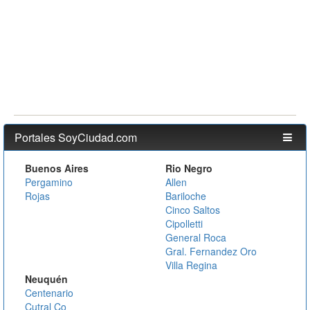
Portales SoyCiudad.com
Buenos Aires
Rio Negro
Pergamino
Allen
Rojas
Bariloche
Cinco Saltos
Cipolletti
General Roca
Gral. Fernandez Oro
Villa Regina
Neuquén
Centenario
Cutral Co