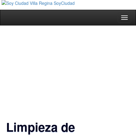
Toggl
naviga
Limpieza de