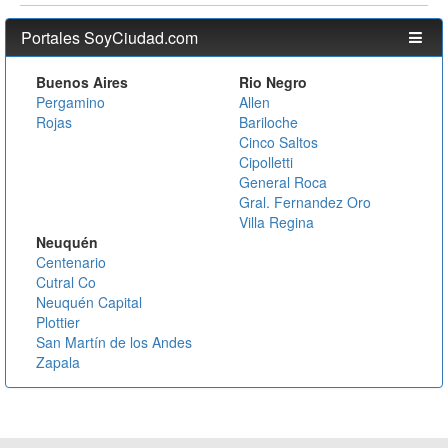
Portales SoyCiudad.com
Buenos Aires
Rio Negro
Pergamino
Allen
Rojas
Bariloche
Cinco Saltos
Cipolletti
General Roca
Gral. Fernandez Oro
Villa Regina
Neuquén
Centenario
Cutral Co
Neuquén Capital
Plottier
San Martín de los Andes
Zapala