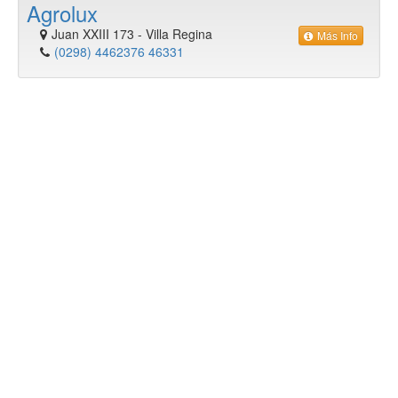
Agrolux
Juan XXIII 173
-
Villa Regina
Más Info
(0298) 4462376 46331