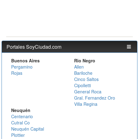
Portales SoyCiudad.com
Buenos Aires
Rio Negro
Pergamino
Allen
Rojas
Bariloche
Cinco Saltos
Cipolletti
General Roca
Gral. Fernandez Oro
Villa Regina
Neuquén
Centenario
Cutral Co
Neuquén Capital
Plottier