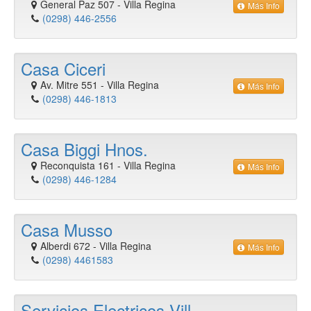
General Paz 507
-
Villa Regina
Más Info
(0298) 446-2556
Casa Ciceri
Av. Mitre 551
-
Villa Regina
Más Info
(0298) 446-1813
Casa Biggi Hnos.
Reconquista 161
-
Villa Regina
Más Info
(0298) 446-1284
Casa Musso
Alberdi 672
-
Villa Regina
Más Info
(0298) 4461583
Servicios Electricos Vill