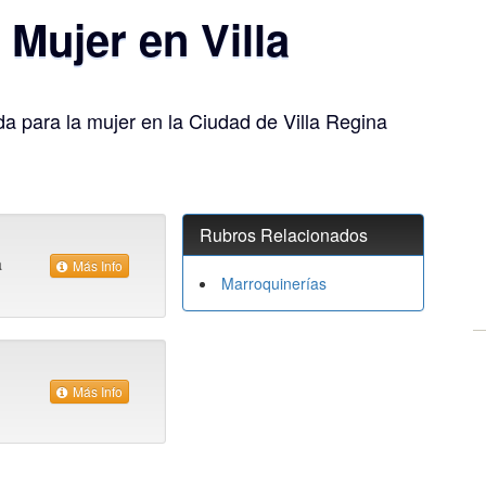
 Mujer en Villa
da para la mujer en la Ciudad de Villa Regina
Rubros Relacionados
a
Más Info
Marroquinerías
Más Info