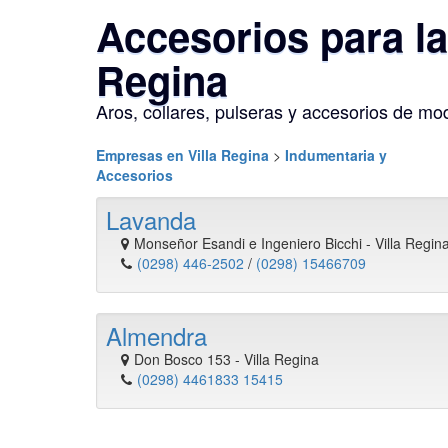
Accesorios para la
Regina
Aros, collares, pulseras y accesorios de mo
Empresas en Villa Regina
>
Indumentaria y
Accesorios
Lavanda
Monseñor Esandi e Ingeniero Bicchi
-
Villa Regin
(0298) 446-2502
/
(0298) 15466709
Almendra
Don Bosco 153
-
Villa Regina
(0298) 4461833 15415