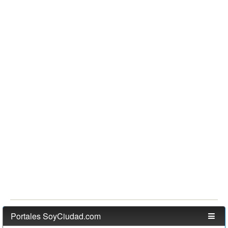
Portales SoyCiudad.com