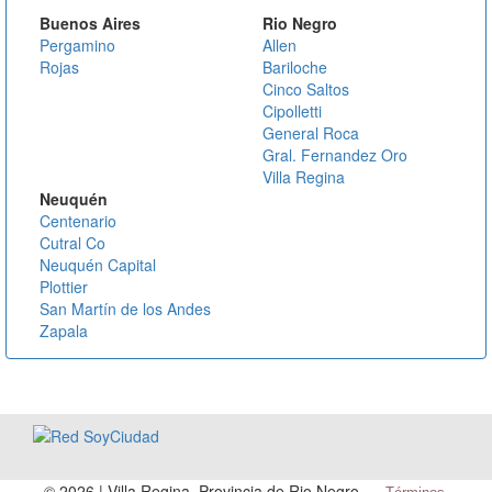
Buenos Aires
Rio Negro
Pergamino
Allen
Rojas
Bariloche
Cinco Saltos
Cipolletti
General Roca
Gral. Fernandez Oro
Villa Regina
Neuquén
Centenario
Cutral Co
Neuquén Capital
Plottier
San Martín de los Andes
Zapala
©
2026 | Villa Regina, Provincia de Rio Negro