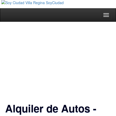
Toggl
naviga
Alquiler de Autos -