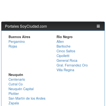
Portales SoyCiudad.com
Buenos Aires
Rio Negro
Pergamino
Allen
Rojas
Bariloche
Cinco Saltos
Cipolletti
General Roca
Gral. Fernandez Oro
Villa Regina
Neuquén
Centenario
Cutral Co
Neuquén Capital
Plottier
San Martín de los Andes
Zapala