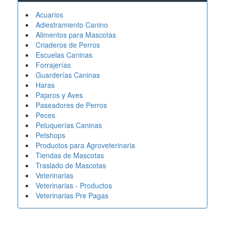
Acuarios
Adiestramiento Canino
Alimentos para Mascotas
Criaderos de Perros
Escuelas Caninas
Forrajerías
Guarderías Caninas
Haras
Pajaros y Aves
Paseadores de Perros
Peces
Peluquerías Caninas
Petshops
Productos para Agroveterinaria
Tiendas de Mascotas
Traslado de Mascotas
Veterinarias
Veterinarias - Productos
Veterinarias Pre Pagas