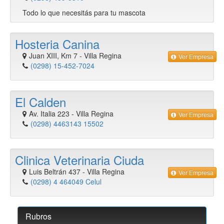
Todo lo que necesitás para tu mascota
Hosteria Canina
Juan XIII, Km 7
-
Villa Regina
Ver Empresa
(0298) 15-452-7024
El Calden
Av. Italia 223
-
Villa Regina
Ver Empresa
(0298) 4463143 15502
Clinica Veterinaria Ciuda
Luis Beltrán 437
-
Villa Regina
Ver Empresa
(0298) 4 464049 Celul
Rubros