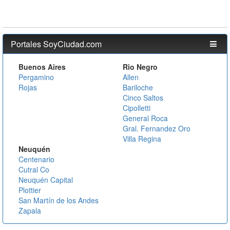
Portales SoyCiudad.com
Buenos Aires
Rio Negro
Pergamino
Allen
Rojas
Bariloche
Cinco Saltos
Cipolletti
General Roca
Gral. Fernandez Oro
Villa Regina
Neuquén
Centenario
Cutral Co
Neuquén Capital
Plottier
San Martín de los Andes
Zapala