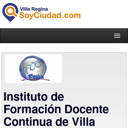
Toggl
naviga
Instituto de
Formación Docente
Continua de Villa