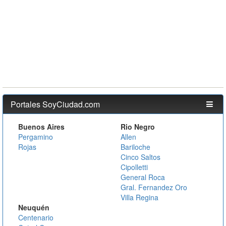
Portales SoyCiudad.com
Buenos Aires
Rio Negro
Pergamino
Allen
Rojas
Bariloche
Cinco Saltos
Cipolletti
General Roca
Gral. Fernandez Oro
Villa Regina
Neuquén
Centenario